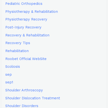
Pediatric Orthopedics
Physiotherapy & Rehabilitation
Physiotherapy Recovery
Post-Injury Recovery
Recovery & Rehabilitation
Recovery Tips
Rehabilitation
Roobet Official WebSite
Scoliosis
sep
sep1
Shoulder Arthroscopy
Shoulder Dislocation Treatment
Shoulder Disorders