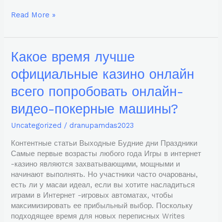
Read More »
Какое
Какое время лучше
время
официальные казино онлайн
лучше
официальные
всего попробовать онлайн-
казино
онлайн
видео-покерные машины?
всего
Uncategorized
/
dranupamdas2023
попробовать
онлайн-
Контентные статьи Выходные Будние дни Праздники
видео-
Самые первые возрасты любого года Игры в интернет
покерные
-казино являются захватывающими, мощными и
машины?
начинают выполнять. Но участники часто очарованы,
есть ли у масаи идеал, если вы хотите насладиться
играми в Интернет -игровых автоматах, чтобы
максимизировать ее прибыльный выбор. Поскольку
подходящее время для новых переписных Writes