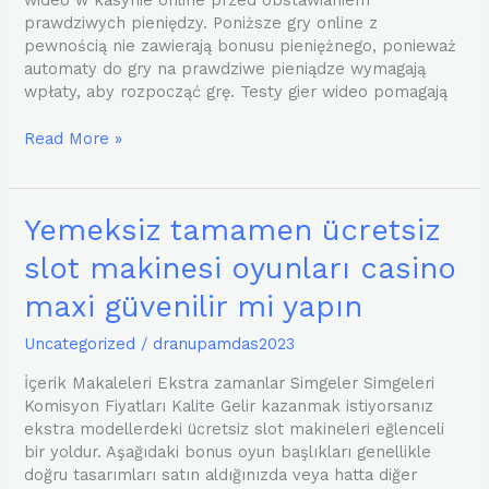
wideo w kasynie online przed obstawianiem
darmo
prawdziwych pieniędzy. Poniższe gry online z
pewnością nie zawierają bonusu pieniężnego, ponieważ
automaty do gry na prawdziwe pieniądze wymagają
wpłaty, aby rozpocząć grę. Testy gier wideo pomagają
Read More »
Yemeksiz
Yemeksiz tamamen ücretsiz
tamamen
slot makinesi oyunları casino
ücretsiz
slot
maxi güvenilir mi yapın
makinesi
oyunları
Uncategorized
/
dranupamdas2023
casino
maxi
İçerik Makaleleri Ekstra zamanlar Simgeler Simgeleri
güvenilir
Komisyon Fiyatları Kalite Gelir kazanmak istiyorsanız
mi
ekstra modellerdeki ücretsiz slot makineleri eğlenceli
yapın
bir yoldur. Aşağıdaki bonus oyun başlıkları genellikle
doğru tasarımları satın aldığınızda veya hatta diğer