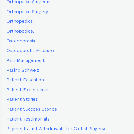
Orthopedic Surgeons
Orthopedic Surgery
Orthopedics
Orthopedics,
Osteoporosis
Osteoporotic Fracture
Pain Management
Pasino Schweiz
Patient Education
Patient Experiences
Patient Stories
Patient Success Stories
Patient Testimonials
Payments and Withdrawals for Global Playerы