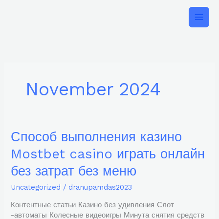
Skip
to
content
November 2024
Способ
Способ выполнения казино
выполнения
Mostbet casino играть онлайн
казино
Mostbet
без затрат без меню
casino
играть
Uncategorized
/
dranupamdas2023
онлайн
без
Контентные статьи Казино без удивления Слот
затрат
-автоматы Колесные видеоигры Минута снятия средств