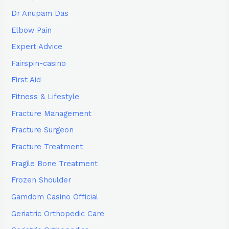
Dr Anupam Das
Elbow Pain
Expert Advice
Fairspin-casino
First Aid
Fitness & Lifestyle
Fracture Management
Fracture Surgeon
Fracture Treatment
Fragile Bone Treatment
Frozen Shoulder
Gamdom Casino Official
Geriatric Orthopedic Care