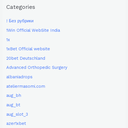
Categories
! Без рубрики
1Win Official WebSite India
1x
1xBet Official website
20bet Deutschland
Advanced Orthopedic Surgery
albaniadrops
ateliermasomi.com
aug_bh
aug_bt
aug_slot_3
azer1xbet