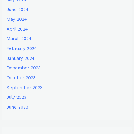
June 2024
May 2024
April 2024
March 2024
February 2024
January 2024
December 2023
October 2023
September 2023
July 2023
June 2023