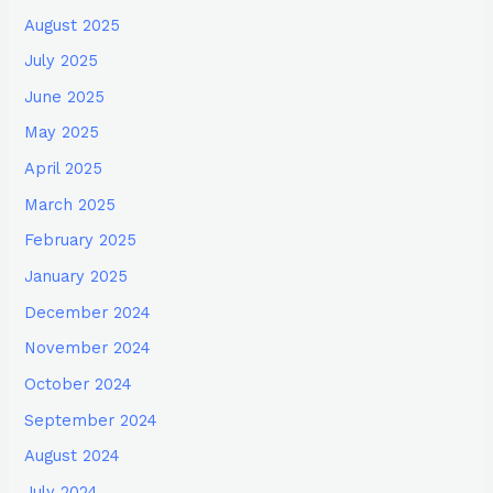
August 2025
July 2025
June 2025
May 2025
April 2025
March 2025
February 2025
January 2025
December 2024
November 2024
October 2024
September 2024
August 2024
July 2024