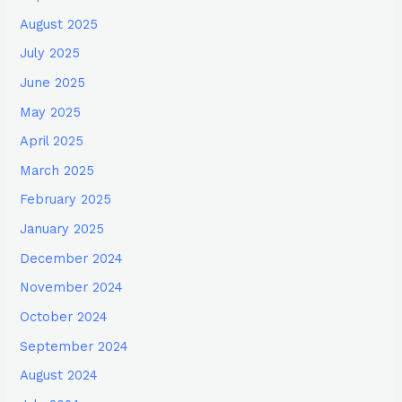
August 2025
July 2025
June 2025
May 2025
April 2025
March 2025
February 2025
January 2025
December 2024
November 2024
October 2024
September 2024
August 2024